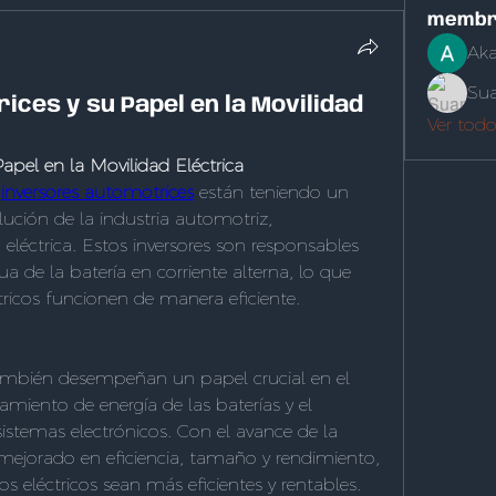
membr
Aka
Sua
ces y su Papel en la Movilidad
Ver tod
apel en la Movilidad Eléctrica
 
inversores automotrices
 están teniendo un 
lución de la industria automotriz, 
eléctrica. Estos inversores son responsables 
ua de la batería en corriente alterna, lo que 
tricos funcionen de manera eficiente.
ambién desempeñan un papel crucial en el 
miento de energía de las baterías y el 
sistemas electrónicos. Con el avance de la 
 mejorado en eficiencia, tamaño y rendimiento, 
s eléctricos sean más eficientes y rentables.