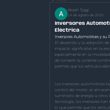
Akash Tyagi
14 de agosto de 2025
Inversores Automotri
Eléctrica
Inversores Automotrices y su P
El desarrollo y la adopción de
impacto significativo en la evo
especialmente en la movilidad 
de convertir la corriente contin
permite que los vehículos eléc
Los inversores automotrices t
control del motor, el almacena
suministro de energía a otros 
tecnología, los inversores han
lo que permite que los vehículo